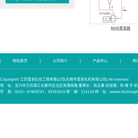
MVR蒸发器
网站首页
公司简介
产品中心
新
Copyright© 江苏雪浪石化工程有限公司(无锡市雪浪化机有限公司) All reserved.
地 址：宜兴市万石镇工业集中区北区南漕南路 董事长：陆正康 总经理：陈 峰 手 机：(0)130
传 真：0510－87858797，85183810 邮 编：214126 网 址：wwww.dxzhengfaq