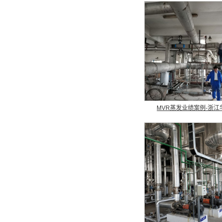
MVR蒸发业绩案例-浙江