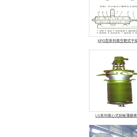
XPG型系列真空耙式干
LG系列离心式刮板薄膜