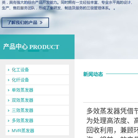
产品中心 PRODUCT
化工设备
新闻动态
化纤设备
单效蒸发器
双效蒸发器
多效蒸发器凭借
三效蒸发器
为处理高浓度、
多效蒸发器
回收利用，兼顾
MVR蒸发器