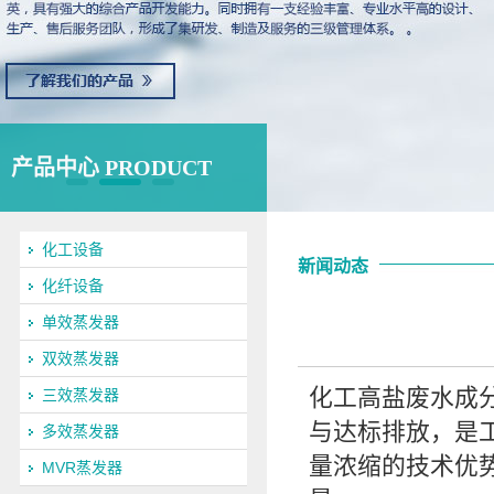
产品中心 PRODUCT
化工设备
新闻动态
化纤设备
单效蒸发器
双效蒸发器
化工高盐废水成
三效蒸发器
与达标排放，是
多效蒸发器
量浓缩的技术优
MVR蒸发器